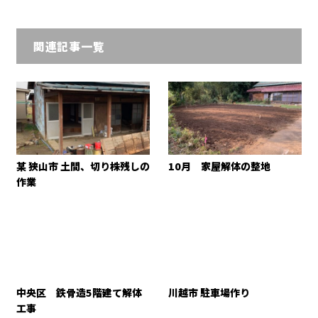
関連記事一覧
某 狭山市 土間、切り株残しの
10月 家屋解体の整地
作業
中央区 鉄骨造5階建て解体
川越市 駐車場作り
工事