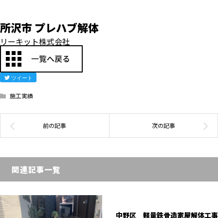
所沢市 プレハブ解体
リーキット株式会社
ツイート
施工実績
関連記事一覧
中野区 軽量鉄骨造家屋解体工事