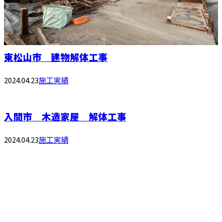
東松山市 建物解体工事
2024.04.23
施工実績
入間市 木造家屋 解体工事
2024.04.23
施工実績
お問い合わせ