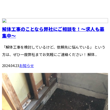
解体工事のことなら弊社にご相談を！～求人も募
集中～
「解体工事を検討しているけど、依頼先に悩んでいる」 という
方は、ぜひ一度弊社までお気軽にご連絡ください！ 解体...
2024.04.23
お知らせ