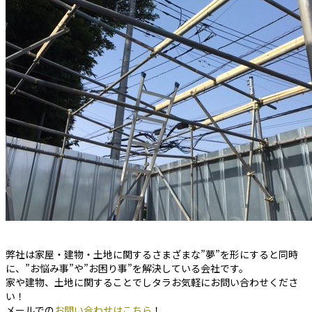
弊社は家屋・建物・土地に関するさまざまな”夢”を形にすると同時
に、”お悩み事”や”お困り事”を解決している会社です。
家や建物、土地に関することでしタラお気軽にお問い合わせくださ
い！
メールでの
お問い合わせはこちら
！