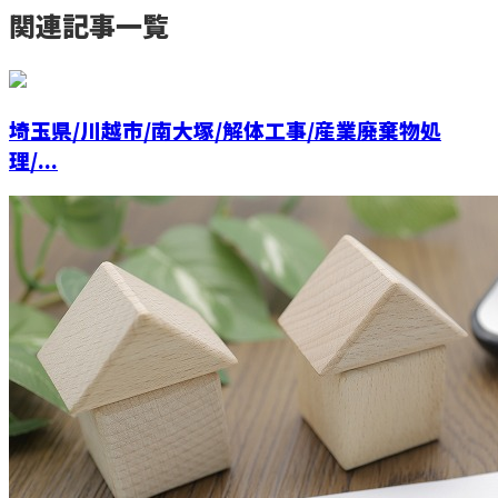
関連記事一覧
埼玉県/川越市/南大塚/解体工事/産業廃棄物処
理/...