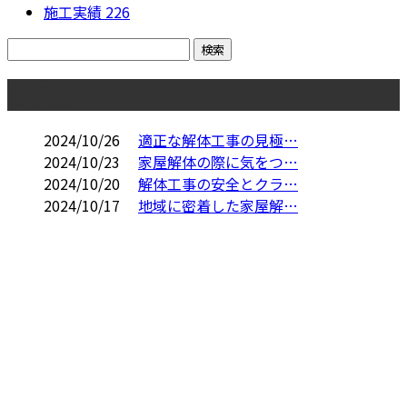
施工実績
226
コラム
2024/10/26
適正な解体工事の見極…
2024/10/23
家屋解体の際に気をつ…
2024/10/20
解体工事の安全とクラ…
2024/10/17
地域に密着した家屋解…
お問い合わせ
お電話でのお問い合わせ
‭049-257-4145‬
埼玉県川越