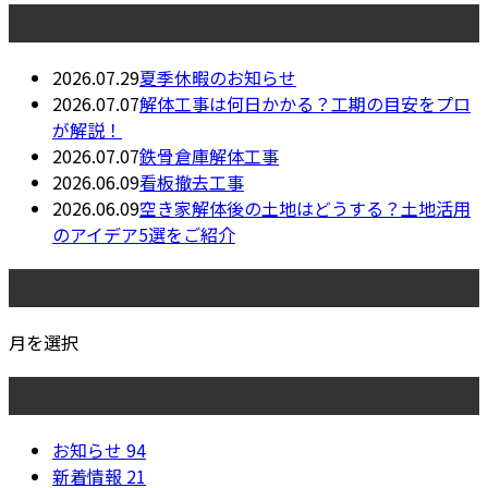
最近の投稿
2026.07.29
夏季休暇のお知らせ
2026.07.07
解体工事は何日かかる？工期の目安をプロ
が解説！
2026.07.07
鉄骨倉庫解体工事
2026.06.09
看板撤去工事
2026.06.09
空き家解体後の土地はどうする？土地活用
のアイデア5選をご紹介
月別アーカイブ
月を選択
カテゴリー
お知らせ
94
新着情報
21