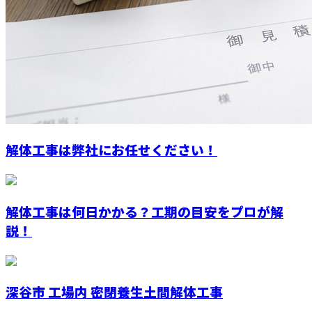
解体工事は弊社にお任せください！
解体工事は何日かかる？工期の目安をプロが解
説！
深谷市 工場内 密閉養生土間解体工事