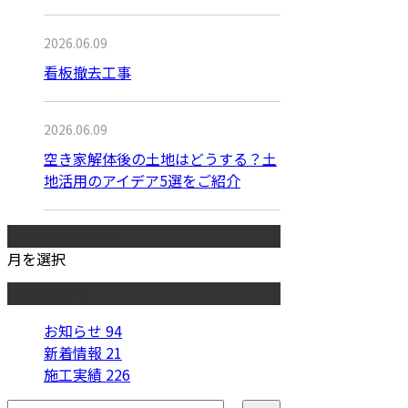
2026.06.09
看板撤去工事
2026.06.09
空き家解体後の土地はどうする？土
地活用のアイデア5選をご紹介
月別アーカイブ
月を選択
カテゴリー
お知らせ
94
新着情報
21
施工実績
226