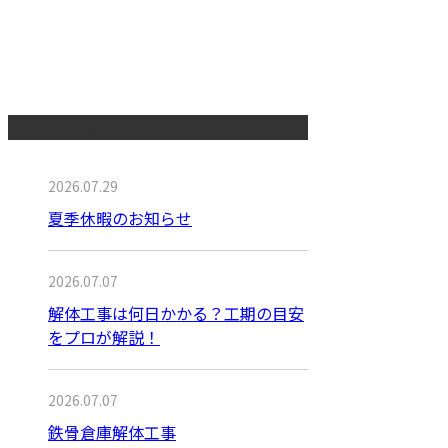
最近の投稿
2026.07.29
夏季休暇のお知らせ
2026.07.07
解体工事は何日かかる？工期の目安
をプロが解説！
2026.07.07
鉄骨倉庫解体工事