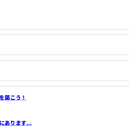
を築こう！
あります...