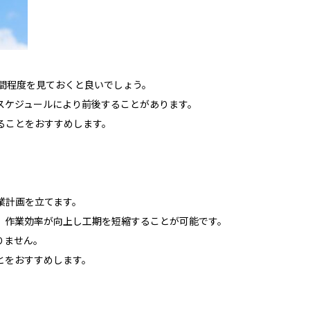
間程度を見ておくと良いでしょう。
スケジュールにより前後することがあります。
ることをおすすめします。
業計画を立てます。
、作業効率が向上し工期を短縮することが可能です。
りません。
とをおすすめします。