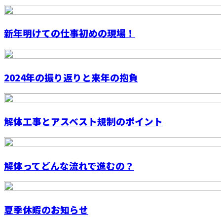
新年明けての仕事初めの現場！
2024年の振り返りと来年の抱負
解体工事とアスベスト規制のポイント
解体ってどんな流れで進むの？
夏季休暇のお知らせ